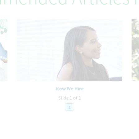
How We Hire
Slide 1 of 1
1