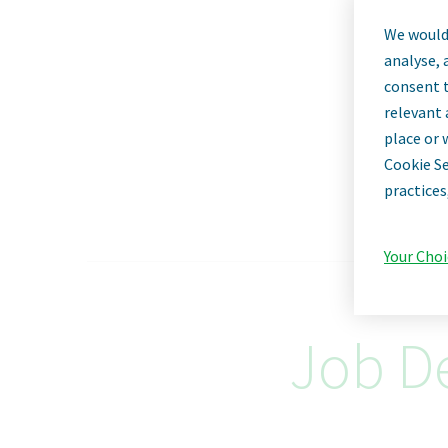
We would 
analyse, 
consent t
relevant 
place or 
Cookie Se
practices
Your Choi
Job De