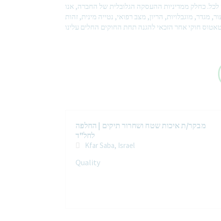
לכל. כחלק ממדיניות ההעסקה הגלובלית של החברה, אנו
, מגדר, מוגבלויות, הריון, מצב רפואי, נטייה מינית, זהות
מבקר/ת איכות שטח ושחרור תיקים | החלפה
לחל"ד
Kfar Saba, Israel
Quality