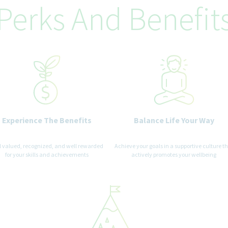
Perks And Benefit
Experience The Benefits
Balance Life Your Way
l valued, recognized, and well rewarded
Achieve your goals in a supportive culture t
for your skills and achievements
actively promotes your wellbeing