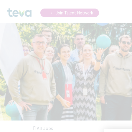
Join Talent Network
All Jobs