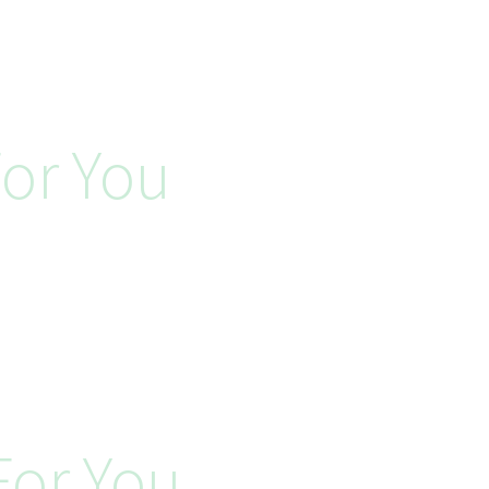
or You
or You