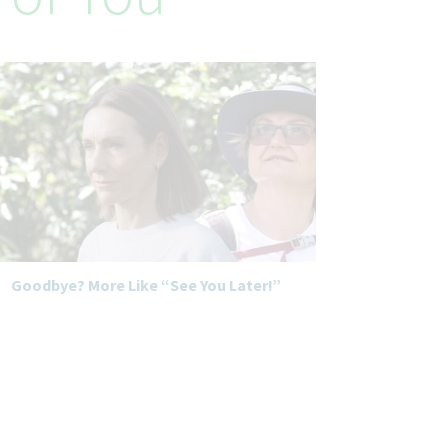
Goodbye? More Like “See You Later!”