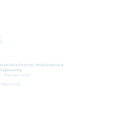
s
Associate Director, Maintenance &
Engineering
Kfar Saba, Israel
Engineering