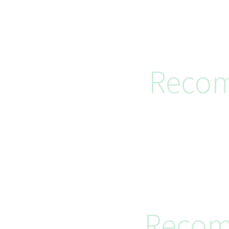
Recom
Recom