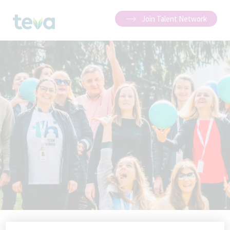
Join Talent Network