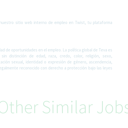
 nuestro sitio web interno de empleo en Twist, tu plataforma
d de oportunidades en el empleo. La política global de Teva es
in distinción de edad, raza, credo, color, religión, sexo,
tación sexual, identidad o expresión de género, ascendencia,
 legalmente reconocido con derecho a protección bajo las leyes
Other Similar Job