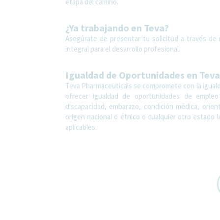
etapa del camino.
¿Ya trabajando en Teva?
Asegúrate de presentar tu solicitud a través de
integral para el desarrollo profesional.
Igualdad de Oportunidades en Teva
Teva Pharmaceuticals se compromete con la igualda
ofrecer igualdad de oportunidades de empleo s
discapacidad, embarazo, condición médica, orien
origen nacional o étnico o cualquier otro estado
aplicables.