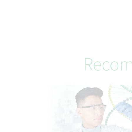
Recom