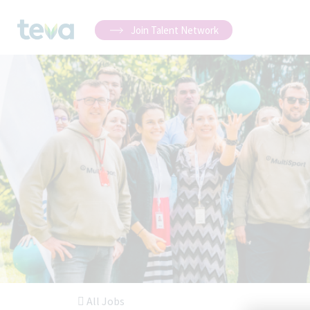
Join Talent Network
All Jobs