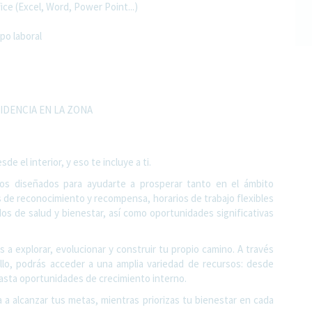
ce (Excel, Word, Power Point...)
mpo laboral
IDENCIA EN LA ZONA
 el interior, y eso te incluye a ti.
ios diseñados para ayudarte a prosperar tanto en el ámbito
 de reconocimiento y recompensa, horarios de trabajo flexibles
dos de salud y bienestar, así como oportunidades significativas
 a explorar, evolucionar y construir tu propio camino. A través
llo, podrás acceder a una amplia variedad de recursos: desde
sta oportunidades de crecimiento interno.
 a alcanzar tus metas, mientras priorizas tu bienestar en cada