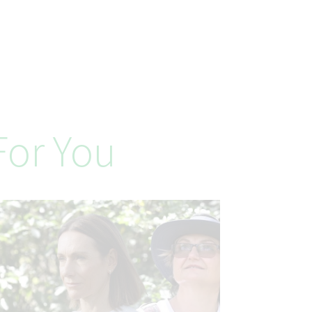
or You