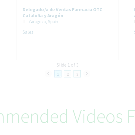
Delegado/a de Ventas Farmacia OTC -
Cataluña y Aragón
Zaragoza, Spain
Sales
Slide 1 of 3
1
2
3
mended Videos F