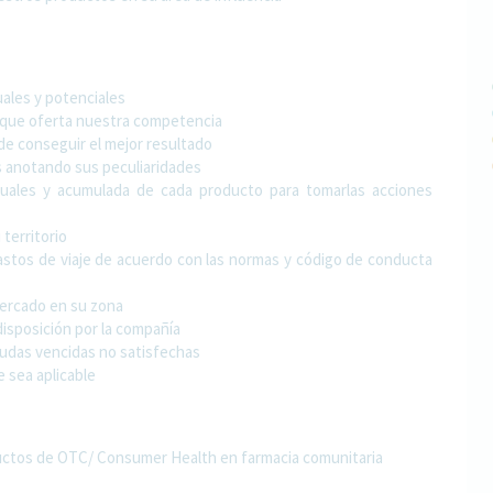
uales y potenciales
 que oferta nuestra competencia
in de conseguir el mejor resultado
es anotando sus peculiaridades
suales y acumulada de cada producto para tomarlas acciones
territorio
gastos de viaje de acuerdo con las normas y código de conducta
mercado en su zona
disposición por la compañía
eudas vencidas no satisfechas
e sea aplicable
ductos de OTC/ Consumer Health en farmacia comunitaria