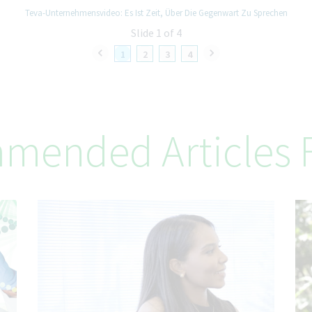
Teva-Unternehmensvideo: Es Ist Zeit, Über Die Gegenwart Zu Sprechen
Slide 1 of 4
1
2
3
4
mended Articles F