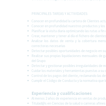
PRINCIPALES TAREAS Y ACTIVIDADES:
Conocer en profundidad la cartera de Clientes act
Conocer en profundidad nuestros productos y los
Planificar la visita diaria optimizando las rutas a f
Crear, mantener y tener al día el fichero de client
Analizar los datos de venta y la cobertura men
correctoras necesarias
Detectar posibles oportunidades de negocio en su 
Realizar sus propias liquidaciones mensuales de 
del Grupo
Detectar y gestionar posibles irregularidades de 
Cuidar los materiales y herramientas puestas a su 
Control de los pagos del cliente, reclamando las d
Cumplir el Código de Conducta y la normativa que l
Experiencia y cualificaciones
Al menos 2 años de experiencia en ventas de pro
Titulad@s en Ciencias de la salud o carreras afines