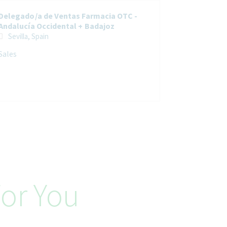
Delegado/a de Ventas Farmacia OTC -
Andalucía Occidental + Badajoz
Sevilla, Spain
Sales
or You