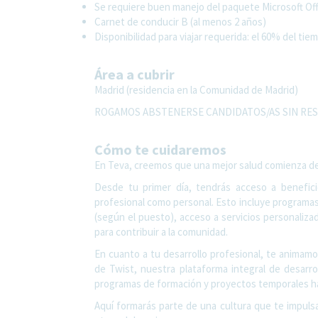
Se requiere buen manejo del paquete Microsoft Offi
Carnet de conducir B (al menos 2 años)
Disponibilidad para viajar requerida: el 60% del tie
Área a cubrir
Madrid (residencia en la Comunidad de Madrid)
ROGAMOS ABSTENERSE CANDIDATOS/AS SIN RES
Cómo te cuidaremos
En Teva, creemos que una mejor salud comienza desde
Desde tu primer día, tendrás acceso a benefic
profesional como personal. Esto incluye programas
(según el puesto), acceso a servicios personaliza
para contribuir a la comunidad.
En cuanto a tu desarrollo profesional, te animamos
de Twist, nuestra plataforma integral de desarro
programas de formación y proyectos temporales ha
Aquí formarás parte de una cultura que te impulsa