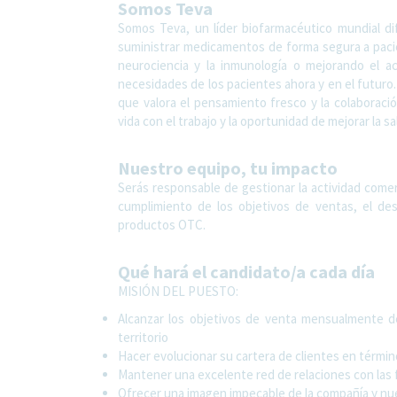
Somos Teva
Somos Teva, un líder biofarmacéutico mundial di
suministrar medicamentos de forma segura a paci
neurociencia y la inmunología o mejorando el 
necesidades de los pacientes ahora y en el futuro. 
que valora el pensamiento fresco y la colaboración.
vida con el trabajo y la oportunidad de mejorar la s
Nuestro equipo, tu impacto
Serás responsable de gestionar la actividad comerc
cumplimiento de los objetivos de ventas, el desa
productos OTC.
Qué hará el candidato/a cada día
MISIÓN DEL PUESTO:
Alcanzar los objetivos de venta mensualmente d
territorio
Hacer evolucionar su cartera de clientes en térm
Mantener una excelente red de relaciones con las 
Ofrecer una imagen impecable de la compañía y nu