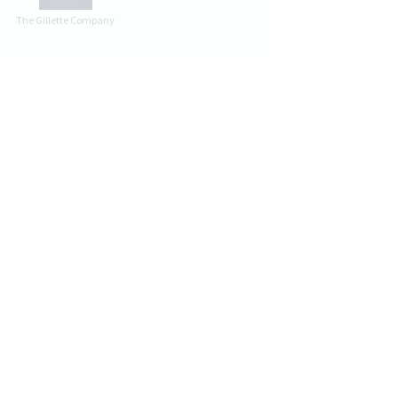
The Gillette Company