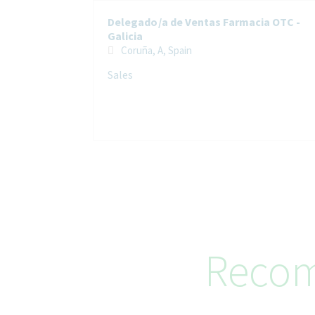
Delegado/a de Ventas Farmacia OTC -
Galicia
Coruña, A, Spain
Sales
Recom