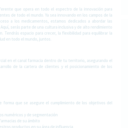
ferente que opera en todo el espectro de la innovación para
entes de todo el mundo. Ya sea innovando en los campos de la
acceso a los medicamentos, estamos dedicados a abordar las
Aquí, serás parte de una cultura inclusiva y de alto rendimiento
 Tendrás espacio para crecer, la flexibilidad para equilibrar la
alud en todo el mundo, juntos.
ial en el canal farmacia dentro de tu territorio, asegurando el
rrollo de la cartera de clientes y el posicionamiento de los
e forma que se asegure el cumplimiento de los objetivos del
inos numéricos y de segmentación
farmacias de su ámbito
estros productos en su área de influencia