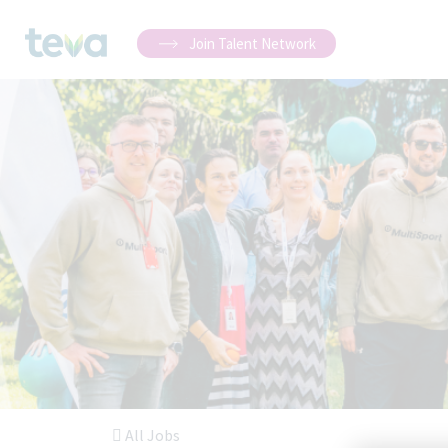
Join Talent Network
All Jobs