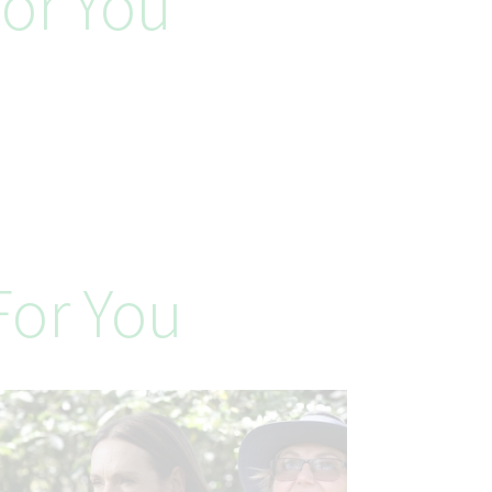
or You
or You