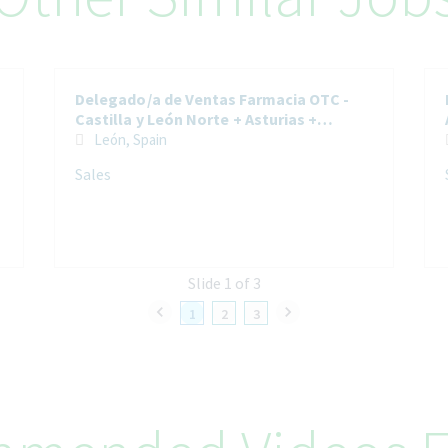
Delegado/a de Ventas Farmacia OTC -
Castilla y León Norte + Asturias +
Cantabria
León, Spain
Sales
Slide 1 of 3
1
2
3