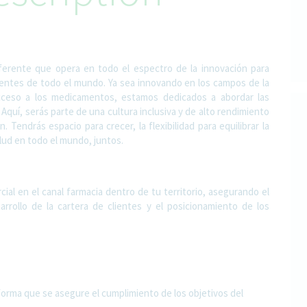
ferente que opera en todo el espectro de la innovación para
entes de todo el mundo. Ya sea innovando en los campos de la
acceso a los medicamentos, estamos dedicados a abordar las
Aquí, serás parte de una cultura inclusiva y de alto rendimiento
 Tendrás espacio para crecer, la flexibilidad para equilibrar la
alud en todo el mundo, juntos.
ial en el canal farmacia dentro de tu territorio, asegurando el
rrollo de la cartera de clientes y el posicionamiento de los
orma que se asegure el cumplimiento de los objetivos del