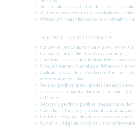
territorio
Hacer evolucionar su cartera de clientes en térm
Mantener una excelente red de relaciones con las 
Ofrecer una imagen impecable de la compañía y nu
PRINCIPALES TAREAS Y ACTIVIDADES:
Conocer en profundidad la cartera de Clientes act
Conocer en profundidad nuestros productos y los
Planificar la visita diaria optimizando las rutas a f
Crear, mantener y tener al día el fichero de client
Analizar los datos de venta y la cobertura mensua
correctoras necesarias
Detectar posibles oportunidades de negocio en su 
Realizar sus propias liquidaciones mensuales de g
del Grupo
Detectar y gestionar posibles irregularidades de 
Cuidar los materiales y herramientas puestas a su 
Control de los pagos del cliente, reclamando las d
Cumplir el Código de Conducta y la normativa que l