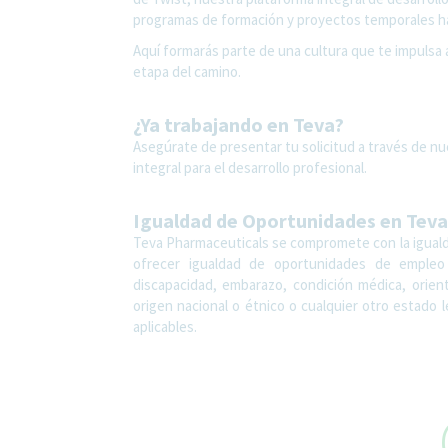
programas de formación y proyectos temporales ha
Aquí formarás parte de una cultura que te impulsa 
etapa del camino.
¿Ya trabajando en Teva?
Asegúrate de presentar tu solicitud a través de nu
integral para el desarrollo profesional.
Igualdad de Oportunidades en Teva
Teva Pharmaceuticals se compromete con la igualda
ofrecer igualdad de oportunidades de empleo s
discapacidad, embarazo, condición médica, orien
origen nacional o étnico o cualquier otro estado
aplicables.