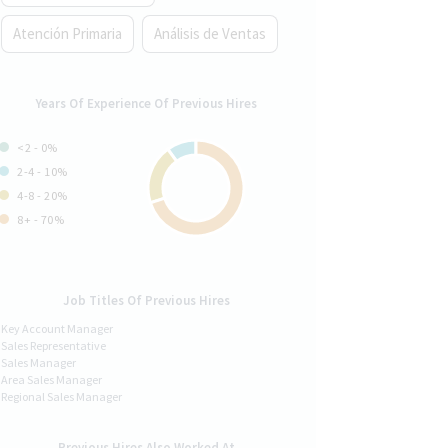
Atención Primaria
Análisis de Ventas
Years Of Experience Of Previous Hires
<2 - 0%
2-4 - 10%
4-8 - 20%
8+ - 70%
Job Titles Of Previous Hires
Key Account Manager
Sales Representative
Sales Manager
Area Sales Manager
Regional Sales Manager
Previous Hires Also Worked At