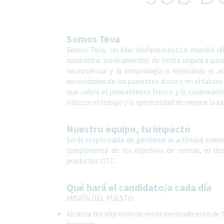
Somos Teva
Somos Teva, un líder biofarmacéutico mundial di
suministrar medicamentos de forma segura a paci
neurociencia y la inmunología o mejorando el 
necesidades de los pacientes ahora y en el futuro. 
que valora el pensamiento fresco y la colaboración.
vida con el trabajo y la oportunidad de mejorar la s
Nuestro equipo, tu impacto
Serás responsable de gestionar la actividad comerc
cumplimiento de los objetivos de ventas, el desa
productos OTC.
Qué hará el candidato/a cada día
MISIÓN DEL PUESTO:
Alcanzar los objetivos de venta mensualmente de f