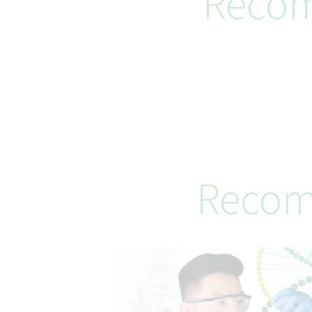
Recom
Recom