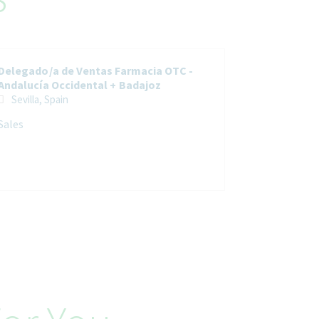
Delegado/a de Ventas Farmacia OTC -
Andalucía Occidental + Badajoz
Sevilla, Spain
Sales