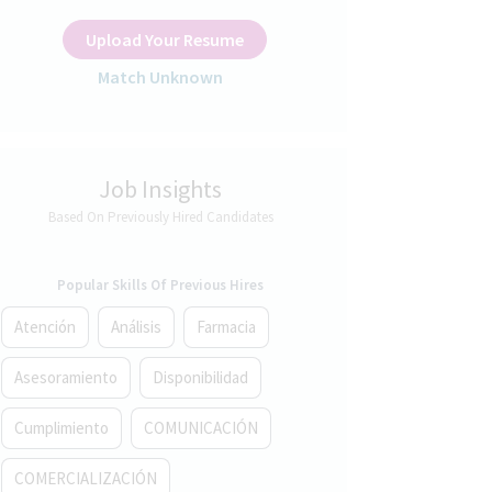
Upload Your Resume
Match Unknown
Job Insights
Based On Previously Hired Candidates
Popular Skills Of Previous Hires
Atención
Análisis
Farmacia
Asesoramiento
Disponibilidad
Cumplimiento
COMUNICACIÓN
COMERCIALIZACIÓN