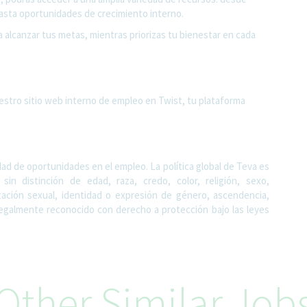
sta oportunidades de crecimiento interno.
a alcanzar tus metas, mientras priorizas tu bienestar en cada
estro sitio web interno de empleo en Twist, tu plataforma
d de oportunidades en el empleo. La política global de Teva es
in distinción de edad, raza, credo, color, religión, sexo,
tación sexual, identidad o expresión de género, ascendencia,
 legalmente reconocido con derecho a protección bajo las leyes
Other Similar Job