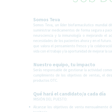
Somos Teva
Somos Teva, un líder biofarmacéutico mundial di
suministrar medicamentos de forma segura a paci
neurociencia y la inmunología o mejorando el 
necesidades de los pacientes ahora y en el futuro. 
que valora el pensamiento fresco y la colaboración.
vida con el trabajo y la oportunidad de mejorar la s
Nuestro equipo, tu impacto
Serás responsable de gestionar la actividad comerc
cumplimiento de los objetivos de ventas, el desa
productos OTC.
Qué hará el candidato/a cada día
MISIÓN DEL PUESTO:
Alcanzar los objetivos de venta mensualmente d