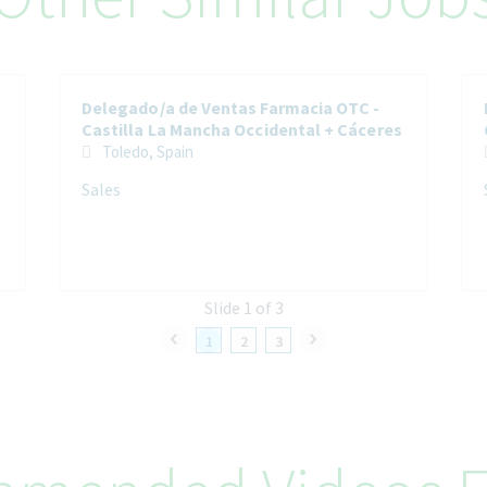
Delegado/a de Ventas Farmacia OTC -
Castilla La Mancha Occidental + Cáceres
Toledo, Spain
Sales
Slide 1 of 3
1
2
3