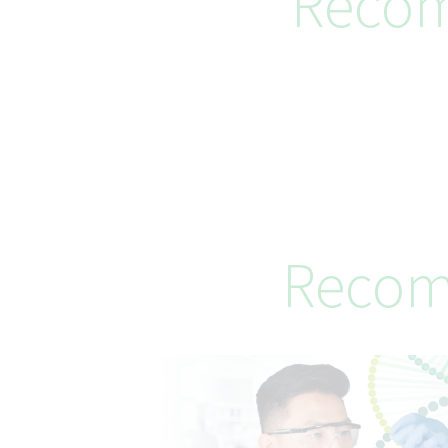
Recom
Recom