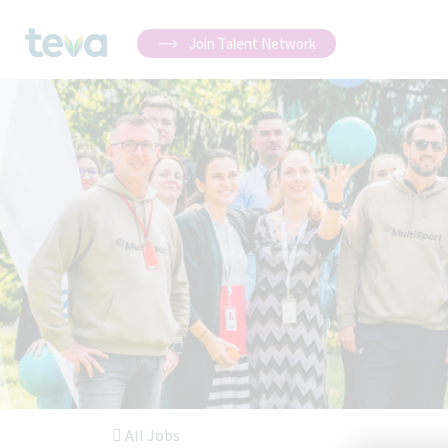
Join Talent Network
All Jobs