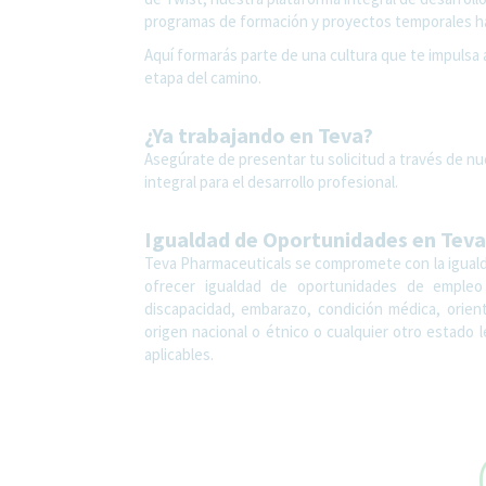
programas de formación y proyectos temporales ha
Aquí formarás parte de una cultura que te impulsa 
etapa del camino.
¿Ya trabajando en Teva?
Asegúrate de presentar tu solicitud a través de nu
integral para el desarrollo profesional.
Igualdad de Oportunidades en Teva
Teva Pharmaceuticals se compromete con la igualda
ofrecer igualdad de oportunidades de empleo s
discapacidad, embarazo, condición médica, orien
origen nacional o étnico o cualquier otro estado
aplicables.