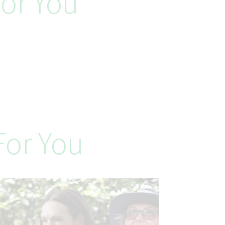
or You
or You