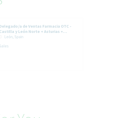
Delegado/a de Ventas Farmacia OTC -
Castilla y León Norte + Asturias +
Cantabria
León, Spain
Sales