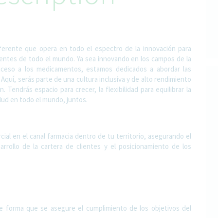
ferente que opera en todo el espectro de la innovación para
entes de todo el mundo. Ya sea innovando en los campos de la
acceso a los medicamentos, estamos dedicados a abordar las
Aquí, serás parte de una cultura inclusiva y de alto rendimiento
 Tendrás espacio para crecer, la flexibilidad para equilibrar la
alud en todo el mundo, juntos.
ial en el canal farmacia dentro de tu territorio, asegurando el
rrollo de la cartera de clientes y el posicionamiento de los
e forma que se asegure el cumplimiento de los objetivos del