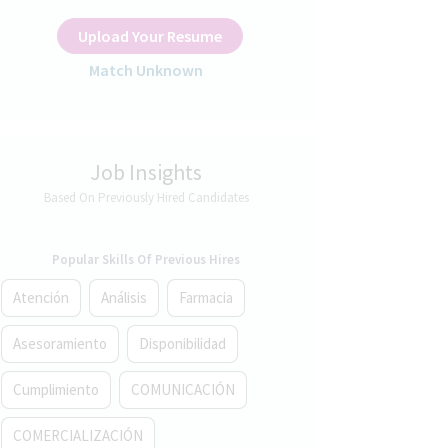
Upload Your Resume
Match Unknown
Job Insights
Based On Previously Hired Candidates
Popular Skills Of Previous Hires
Atención
Análisis
Farmacia
Asesoramiento
Disponibilidad
Cumplimiento
COMUNICACIÓN
COMERCIALIZACIÓN