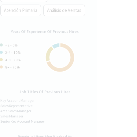
Atención Primaria
Análisis de Ventas
Years Of Experience Of Previous Hires
<2 - 0%
2-4 - 10%
4-8 - 20%
8+ - 70%
Job Titles Of Previous Hires
Key Account Manager
Sales Representative
Area Sales Manager
Sales Manager
Senior Key Account Manager
Previous Hires Also Worked At