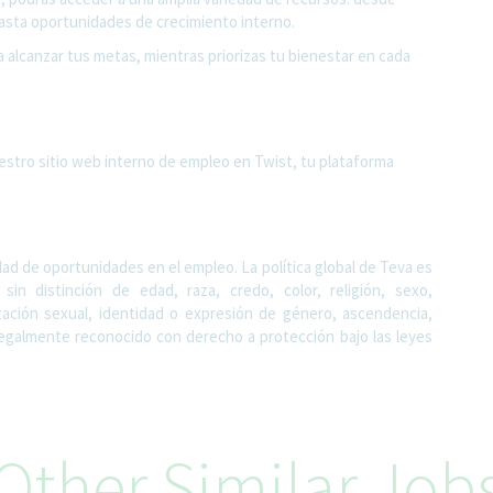
sta oportunidades de crecimiento interno.
a alcanzar tus metas, mientras priorizas tu bienestar en cada
estro sitio web interno de empleo en Twist, tu plataforma
d de oportunidades en el empleo. La política global de Teva es
in distinción de edad, raza, credo, color, religión, sexo,
tación sexual, identidad o expresión de género, ascendencia,
 legalmente reconocido con derecho a protección bajo las leyes
Other Similar Job