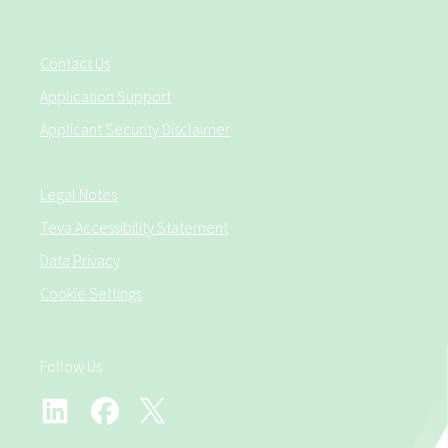
Contact Us
Application Support
Applicant Security Disclaimer
Legal Notes
Teva Accessibility Statement
Data Privacy
Cookie Settings
Follow Us