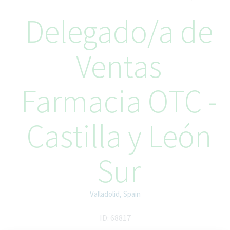
Delegado/a de
Ventas
Farmacia OTC -
Castilla y León
Sur
Valladolid, Spain
ID: 68817