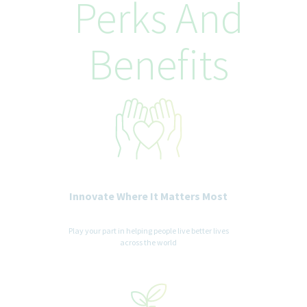
Perks And
Benefits
Innovate Where It Matters Most
Play your part in helping people live better lives
across the world