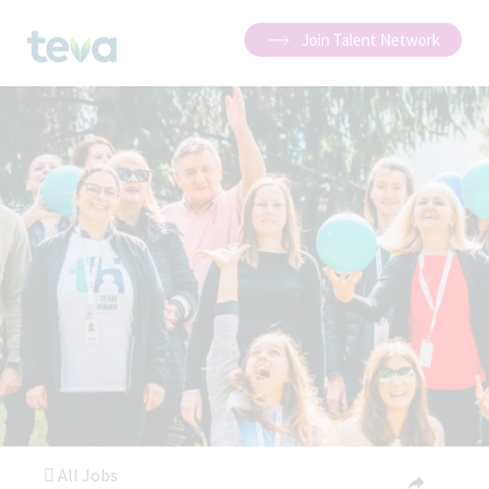
Join Talent Network
All Jobs