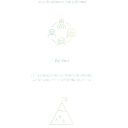
actively promotes your wellbeing
Be You
Bring your genuine self to inclusive teams,
where your unique perspective is valued