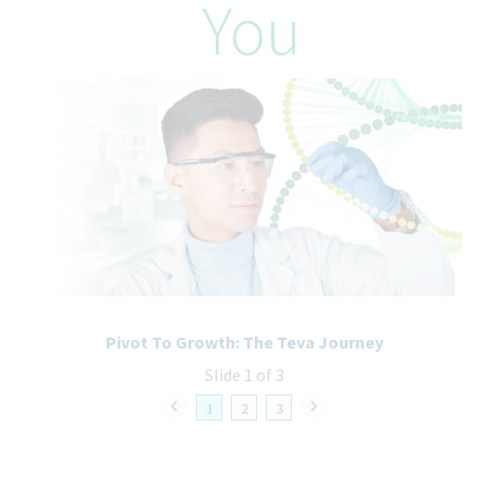
You
Pivot To Growth: The Teva Journey
Slide 1 of 3
1
2
3