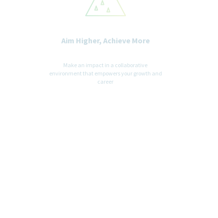
Aim Higher, Achieve More
Make an impact in a collaborative
environment that empowers your growth and
career