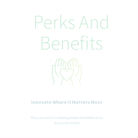
Perks And
Benefits
Innovate Where It Matters Most
Play your part in helping people live better lives
across the world