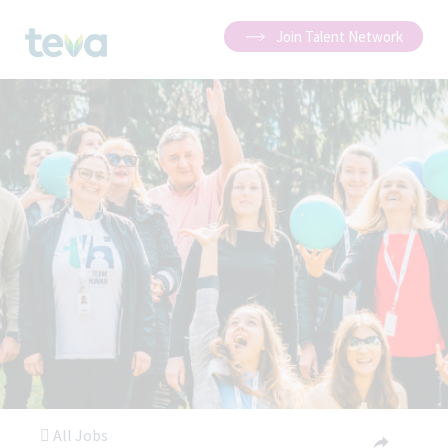
Join Talent Network
All Jobs