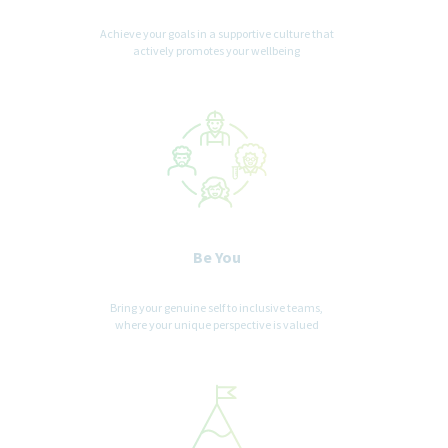
Achieve your goals in a supportive culture that
actively promotes your wellbeing
Be You
Bring your genuine self to inclusive teams,
where your unique perspective is valued