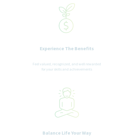
Experience The Benefits
Feel valued, recognized, and well rewarded
for your skills and achievements
Balance Life Your Way