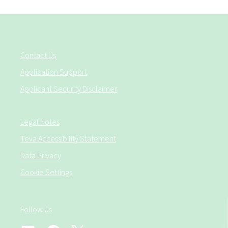
Contact Us
Application Support
Applicant Security Disclaimer
Legal Notes
Teva Accessibility Statement
Data Privacy
Cookie Settings
Follow Us