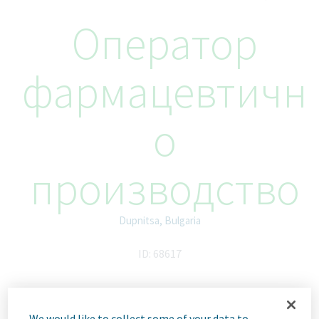
Оператор
фармацевтичн
о
производство
Dupnitsa, Bulgaria
ID: 68617
We would like to collect some of your data to