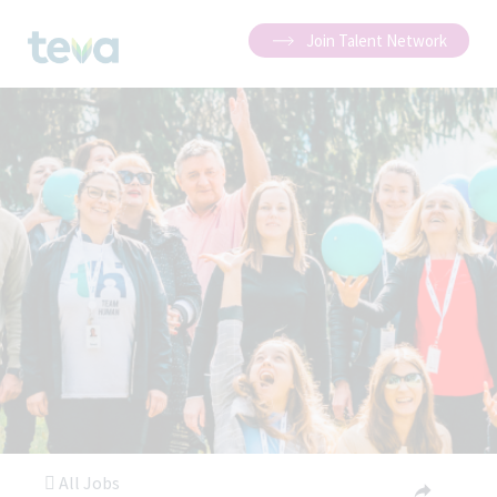
Join Talent Network
All Jobs