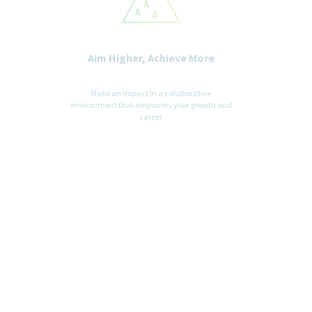
Aim Higher, Achieve More
Make an impact in a collaborative
environment that empowers your growth and
career