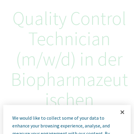
Quality Control
Technician
(m/w/d) in der
Biopharmazeut
ischen
Qualitätskontro
We would like to collect some of your data to
enhance your browsing experience, analyse, and
measure your engagement with our content. By