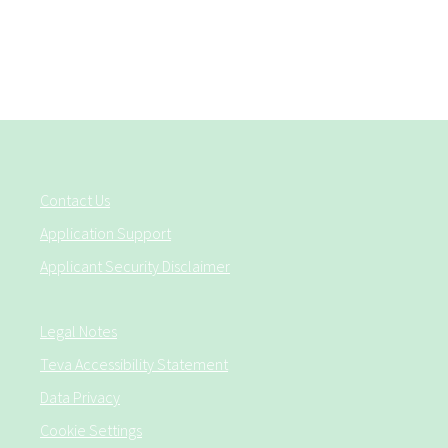
Contact Us
Application Support
Applicant Security Disclaimer
Legal Notes
Teva Accessibility Statement
Data Privacy
Cookie Settings