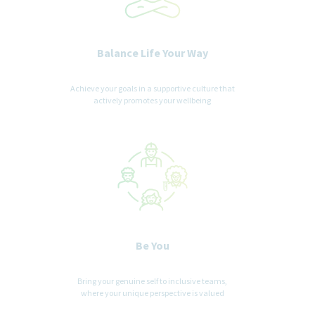
Balance Life Your Way
Achieve your goals in a supportive culture that
actively promotes your wellbeing
Be You
Bring your genuine self to inclusive teams,
where your unique perspective is valued