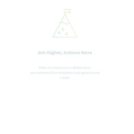
Aim Higher, Achieve More
Make an impact in a collaborative
environment that empowers your growth and
career