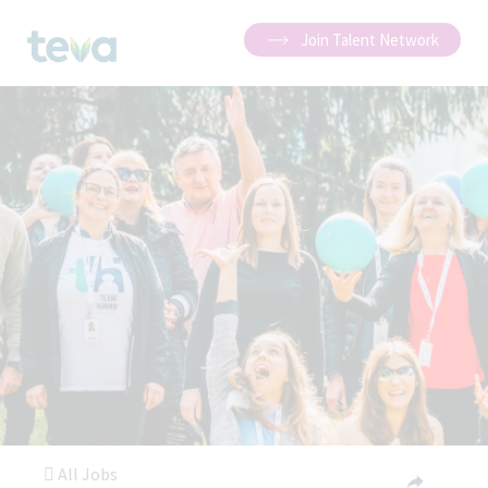
Join Talent Network
All Jobs