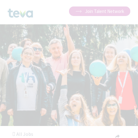
Join Talent Network
All Jobs