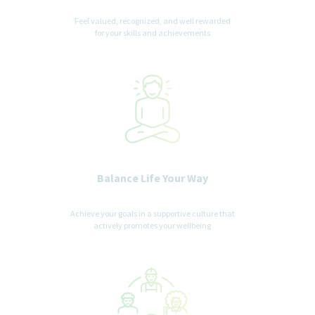
Feel valued, recognized, and well rewarded
for your skills and achievements
Balance Life Your Way
Achieve your goals in a supportive culture that
actively promotes your wellbeing