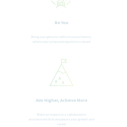
Be You
Bring your genuine self to inclusive teams,
where your unique perspective is valued
Aim Higher, Achieve More
Make an impact in a collaborative
environment that empowers your growth and
career