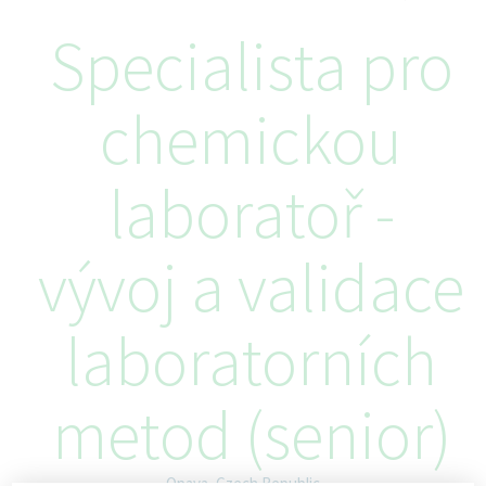
Specialista pro
chemickou
laboratoř -
vývoj a validace
laboratorních
metod (senior)
Opava, Czech Republic