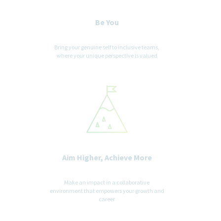
Be You
Bring your genuine self to inclusive teams,
where your unique perspective is valued
Aim Higher, Achieve More
Make an impact in a collaborative
environment that empowers your growth and
career