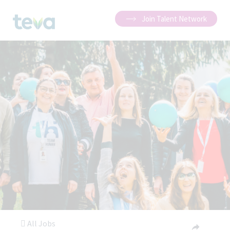
Join Talent Network
All Jobs