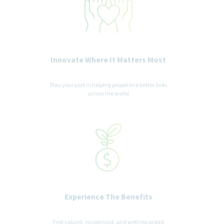
Innovate Where It Matters Most
Play your part in helping people live better lives
across the world
Experience The Benefits
Feel valued, recognized, and well rewarded