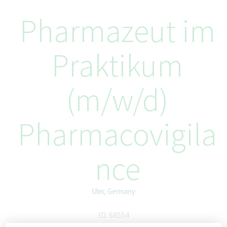
Pharmazeut im
Praktikum
(m/w/d)
Pharmacovigila
nce
Ulm, Germany
ID: 68554