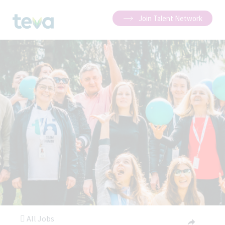
Join Talent Network
All Jobs