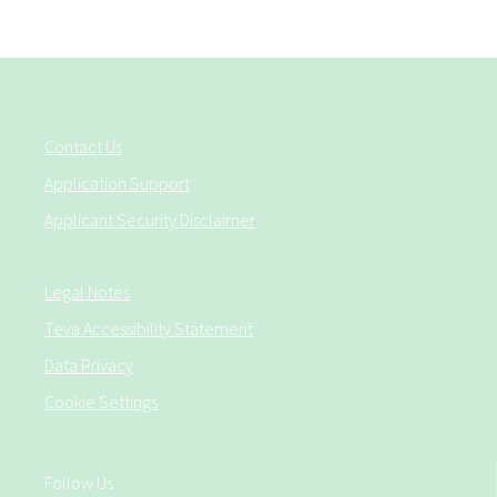
Contact Us
Application Support
Applicant Security Disclaimer
Legal Notes
Teva Accessibility Statement
Data Privacy
Cookie Settings
Follow Us