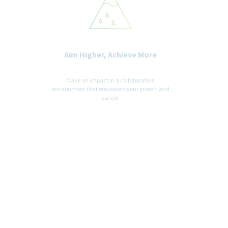
Aim Higher, Achieve More
Make an impact in a collaborative
environment that empowers your growth and
career