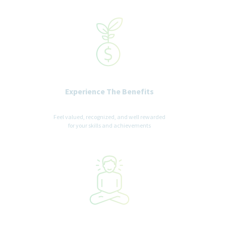
landesspezifisch relevanten geschützten Merkmalen gleich zu
behandeln.
Experience The Benefits
Feel valued, recognized, and well rewarded
for your skills and achievements