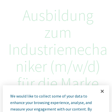
Ausbildung
zum
Industriemecha
niker (m/w/d)
für die Marke
ratiopharm
We would like to collect some of your data to
enhance your browsing experience, analyse, and
measure your engagement with our content. By
Ulm, Germany