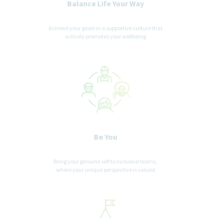
Balance Life Your Way
Achieve your goals in a supportive culture that
actively promotes your wellbeing
Be You
Bring your genuine self to inclusive teams,
where your unique perspective is valued