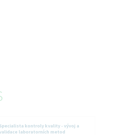
s
Specialista kontroly kvality - vývoj a
validace laboratorních metod