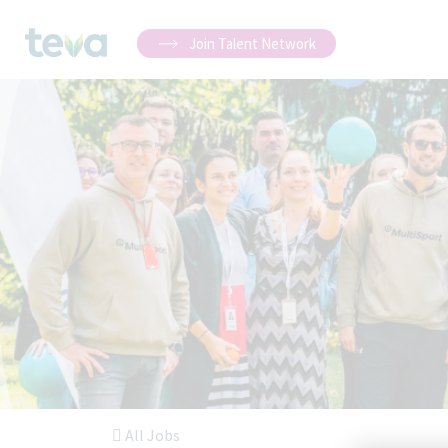
Join Talent Network
All Jobs