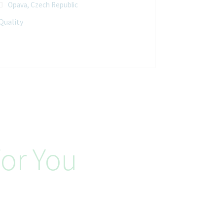
Opava, Czech Republic
Quality
or You