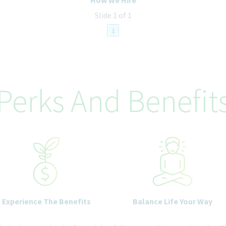
Slide 1 of 1
1
Perks And Benefit
Experience The Benefits
Balance Life Your Way