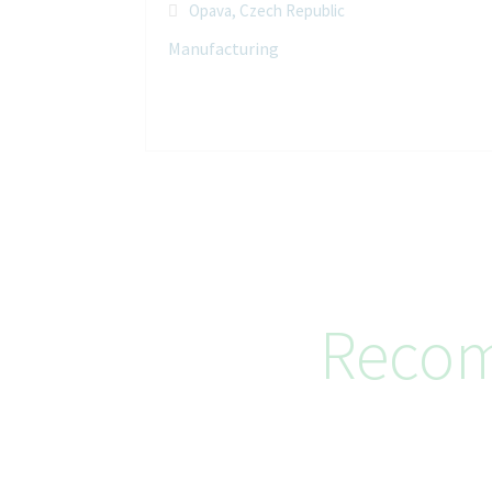
Opava, Czech Republic
Manufacturing
Recom