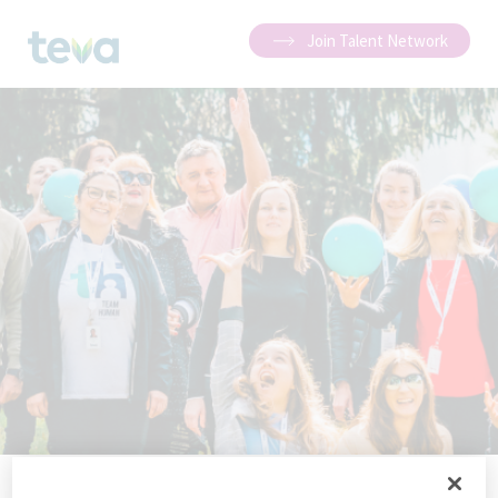
Join Talent Network