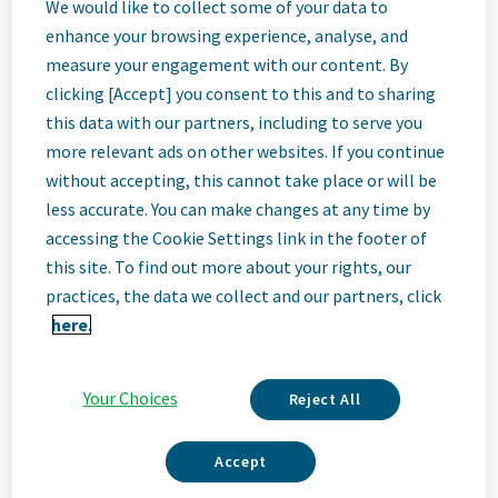
אנליטיקאי/ת
We would like to collect some of your data to
enhance your browsing experience, analyse, and
measure your engagement with our content. By
למעבדה
clicking [Accept] you consent to this and to sharing
this data with our partners, including to serve you
הסטרילית
more relevant ads on other websites. If you continue
without accepting, this cannot take place or will be
less accurate. You can make changes at any time by
Kfar Saba, Israel
accessing the Cookie Settings link in the footer of
this site. To find out more about your rights, our
practices, the data we collect and our partners, click
Job
here.
Description
Your Choices
Reject All
Accept