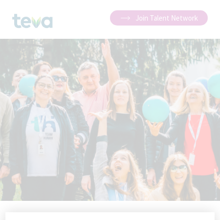
Join Talent Network