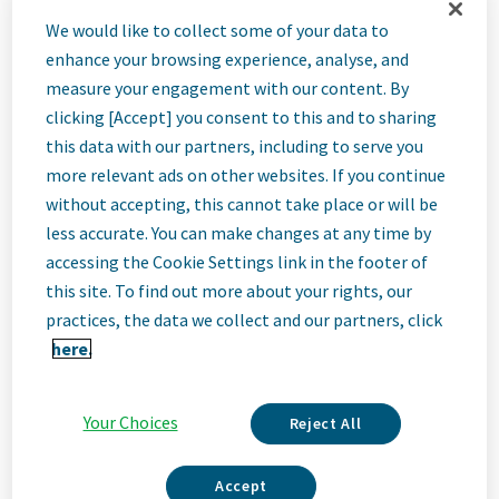
Referent
We would like to collect some of your data to
enhance your browsing experience, analyse, and
specijalist za
measure your engagement with our content. By
clicking [Accept] you consent to this and to sharing
this data with our partners, including to serve you
nabavu
more relevant ads on other websites. If you continue
without accepting, this cannot take place or will be
direktnih
less accurate. You can make changes at any time by
accessing the Cookie Settings link in the footer of
this site. To find out more about your rights, our
materijala (m/ž)
practices, the data we collect and our partners, click
here.
Zagreb, Croatia
Your Choices
Reject All
Job
Accept