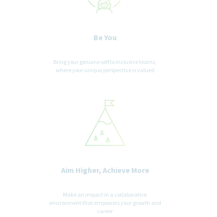
Be You
Bring your genuine self to inclusive teams,
where your unique perspective is valued
Aim Higher, Achieve More
Make an impact in a collaborative
environment that empowers your growth and
career