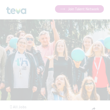
Join Talent Network
All Jobs