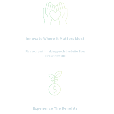
Innovate Where It Matters Most
Play your part in helping people live better lives
across the world
Experience The Benefits