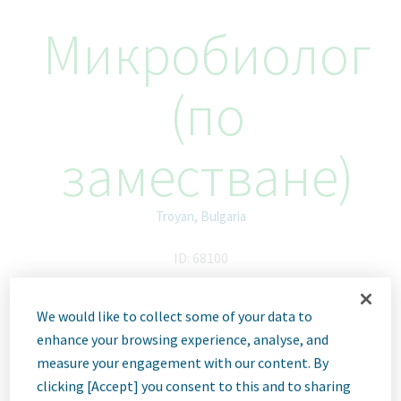
Микробиолог
(по
заместване)
Troyan, Bulgaria
ID: 68100
We would like to collect some of your data to
Job
enhance your browsing experience, analyse, and
measure your engagement with our content. By
clicking [Accept] you consent to this and to sharing