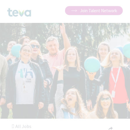
Join Talent Network
All Jobs