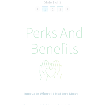
Slide 1 of 3
1
2
3
Perks And
Benefits
Innovate Where It Matters Most