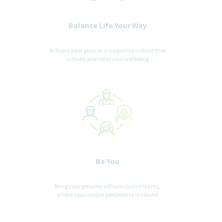
Balance Life Your Way
Achieve your goals in a supportive culture that
actively promotes your wellbeing
Be You
Bring your genuine self to inclusive teams,
where your unique perspective is valued