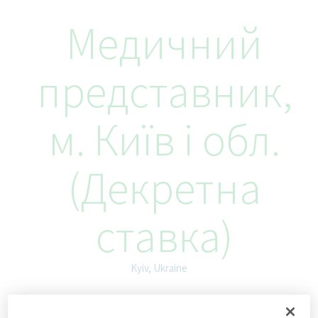
Медичний
представник,
м. Київ і обл.
(Декретна
ставка)
Kyiv, Ukraine
ID: 68318