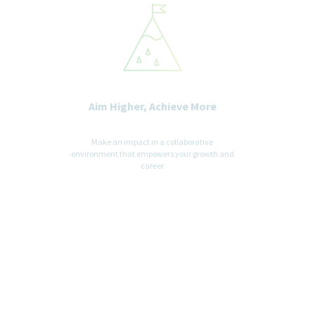
Aim Higher, Achieve More
Make an impact in a collaborative
environment that empowers your growth and
career