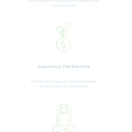
Play your part in helping people live better lives
across the world
Experience The Benefits
Feel valued, recognized, and well rewarded
for your skills and achievements