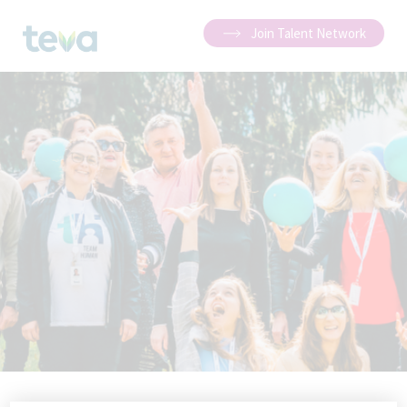
Join Talent Network