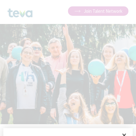
Join Talent Network