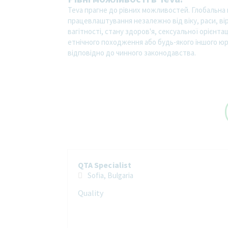
Teva прагне до рівних можливостей. Глобальна 
працевлаштування незалежно від віку, раси, віро
вагітності, стану здоров'я, сексуальної орієнта
етнічного походження або будь-якого іншого юр
відповідно до чинного законодавства.
QTA Specialist
Sofia, Bulgaria
Quality