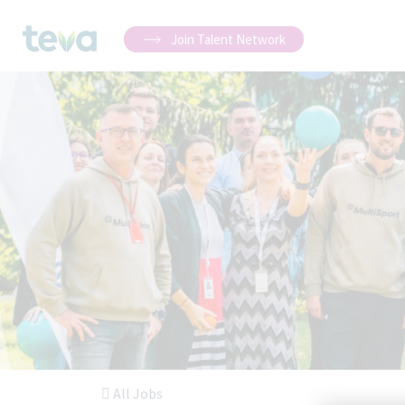
Join Talent Network
All Jobs