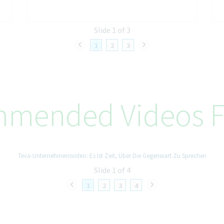
Slide 1 of 3
1
2
3
mended Videos F
Teva-Unternehmensvideo: Es Ist Zeit, Über Die Gegenwart Zu Sprechen
Slide 1 of 4
1
2
3
4