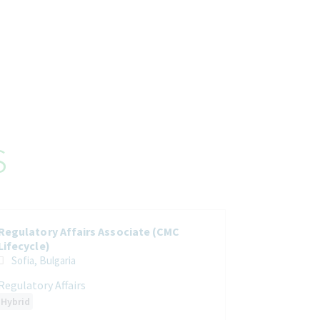
s
Regulatory Affairs Associate (CMC
Lifecycle)
Sofia, Bulgaria
Regulatory Affairs
Hybrid