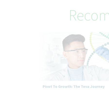
Recom
Pivot To Growth: The Teva Journey