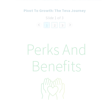
Pivot To Growth: The Teva Journey
Slide 1 of 3
1
2
3
Perks And
Benefits