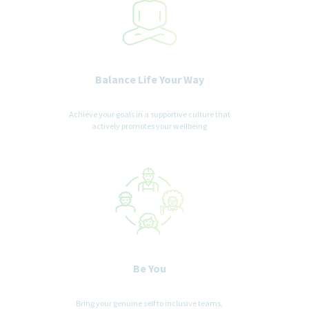
Balance Life Your Way
Achieve your goals in a supportive culture that
actively promotes your wellbeing
Be You
Bring your genuine self to inclusive teams,