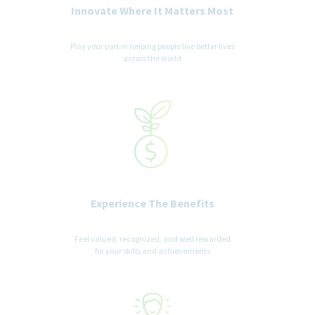
Innovate Where It Matters Most
Play your part in helping people live better lives
across the world
Experience The Benefits
Feel valued, recognized, and well rewarded
for your skills and achievements