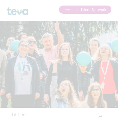
Join Talent Network
All Jobs