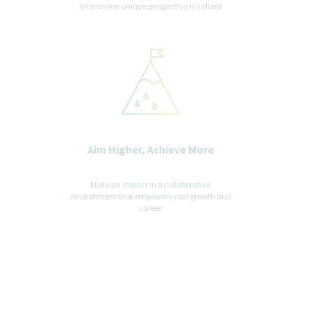
where your unique perspective is valued
Aim Higher, Achieve More
Make an impact in a collaborative
environment that empowers your growth and
career