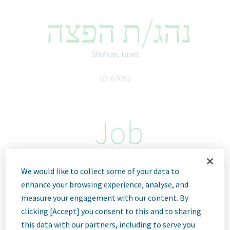
נהג/ת הפצה
Shoham, Israel
ID: 67093
Job
Description
We would like to collect some of your data to
enhance your browsing experience, analyse, and
measure your engagement with our content. By
אנחנו טבע
clicking [Accept] you consent to this and to sharing
this data with our partners, including to serve you
אנחנו טבע, חברת ביו-פרמצבטית חדשנית ומובילה, המתבססת על מנוע