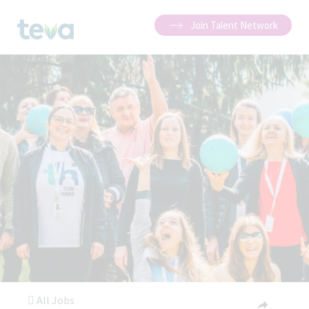
Join Talent Network
All Jobs