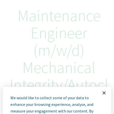
Maintenance
Engineer
(m/w/d)
Mechanical
Integrity/Autocl
aves
We would like to collect some of your data to
enhance your browsing experience, analyse, and
measure your engagement with our content. By
Ulm, Germany