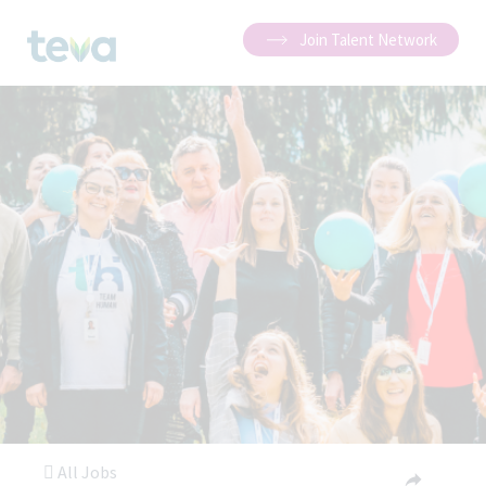
Join Talent Network
All Jobs