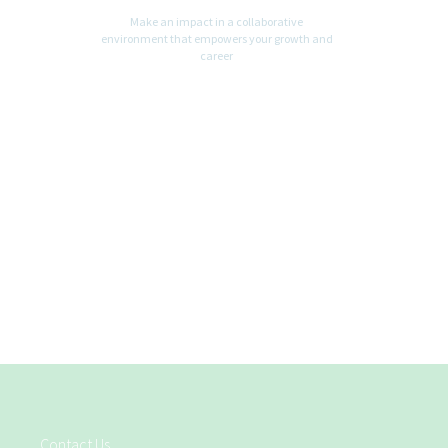
Make an impact in a collaborative
environment that empowers your growth and
career
Contact Us