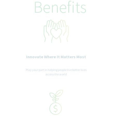
Benefits
Innovate Where It Matters Most
Play your part in helping people live better lives
across the world