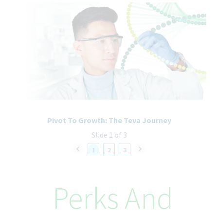
Pivot To Growth: The Teva Journey
Slide 1 of 3
1
2
3
Perks And