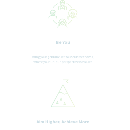
Be You
Bring your genuine self to inclusive teams,
where your unique perspective is valued
Aim Higher, Achieve More