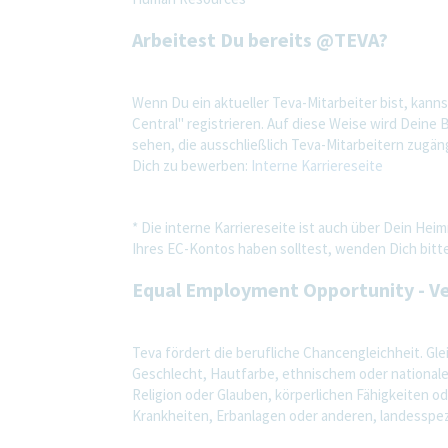
Arbeitest Du bereits @TEVA?
Wenn Du ein aktueller Teva-Mitarbeiter bist, kann
Central" registrieren. Auf diese Weise wird Dein
sehen, die ausschließlich Teva-Mitarbeitern zugä
Dich zu bewerben:
Interne Karriereseite
* Die interne Karriereseite ist auch über Dein He
Ihres EC-Kontos haben solltest, wenden Dich bitte
Equal Employment Opportunity - Ve
Teva fördert die berufliche Chancengleichheit. Gle
Geschlecht, Hautfarbe, ethnischem oder nationale
Religion oder Glauben, körperlichen Fähigkeiten 
Krankheiten, Erbanlagen oder anderen, landesspez