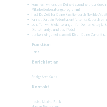
kümmern wir uns um Deine Gesundheit (u.a. durch
Mitarbeiterberatungsprogramm)
hast Du Zeit für Deine Familie (durch flexible Arb
kannst Du dein Potential entfalten (z.B. durch 
schaffen wir Erleichterungen für Deinen Alltag (z
Diensthandys und des IPads)
denken wir gemeinsam mit Dir an Deine Zukunft (z.
Funktion
Sales
Berichtet an
Sr Mgr Area Sales
Kontakt
Louisa Maxine Bock
Human Resources