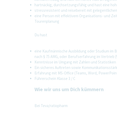
hartnäckig, durchsetzungsfähig und hast eine ho
stressresistent und reisebereit mit gelegentlich
eine Person mit effektivem Organisations- und Z
Tourenplanung
Du hast
eine Kaufmännische Ausbildung oder Studium im 
nach § 75 AMG, oder Berufserfahrung im Vertrieb 
Kenntnisse im Umgang mit Zahlen und Statistiken
Ein sicheres Auftreten sowie Kommunikationsstär
Erfahrung mit MS-Office (Teams, Word, PowerPoint
Führerschein Klasse 3 / C
Wie wir uns um Dich kümmern
Bei Teva/ratiopharm