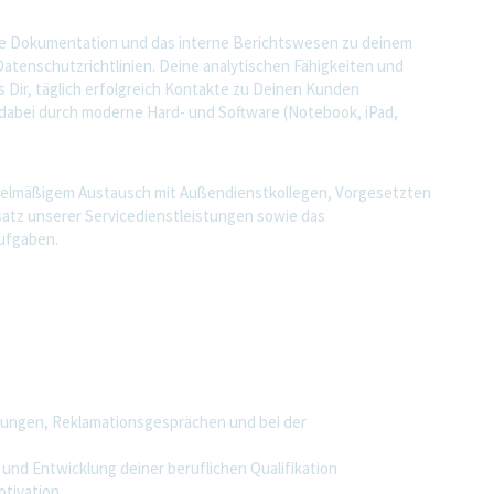
ie Dokumentation und das interne Berichtswesen zu deinem
Datenschutzrichtlinien. Deine analytischen Fähigkeiten und
Dir, täglich erfolgreich Kontakte zu Deinen Kunden
dabei durch moderne Hard- und Software (Notebook, iPad,
elmäßigem Austausch mit Außendienstkollegen, Vorgesetzten
satz unserer Servicedienstleistungen sowie das
ufgaben.
dlungen, Reklamationsgesprächen und bei der
nd Entwicklung deiner beruflichen Qualifikation
otivation