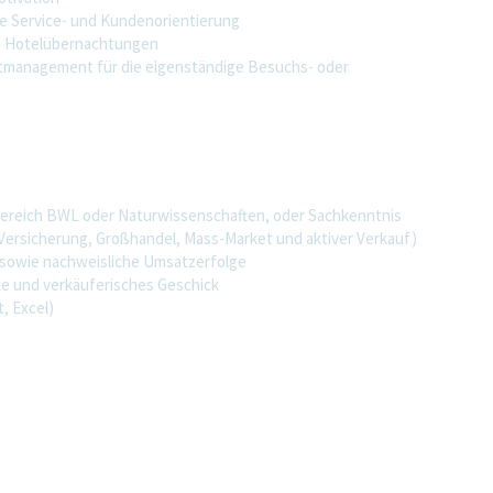
he Service- und Kundenorientierung
en Hotelübernachtungen
eitmanagement für die eigenständige Besuchs- oder
Bereich BWL oder Naturwissenschaften, oder Sachkenntnis
(Versicherung, Großhandel, Mass-Market und aktiver Verkauf)
 sowie nachweisliche Umsatzerfolge
ke und verkäuferisches Geschick
, Excel)