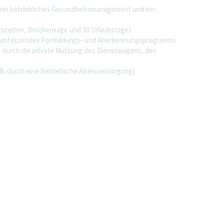
 ein betriebliches Gesundheitsmanagement und ein
eitszeiten, Brückentage und 30 Urlaubstage)
ein umfassendes Fortbildungs- und Anerkennungsprogramm)
.B. durch die private Nutzung des Dienstwagens, des
B. durch eine betriebliche Altersversorgung)