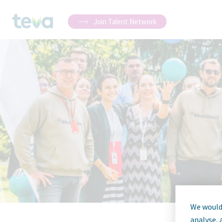
Join Talent Network
We would 
analyse, 