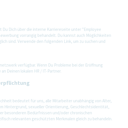
st Du Dich über die interne Karriereseite unter "Employee
e Bewerbung vorrangig behandelt. Du kannst auch Möglichkeiten
nglich sind. Verwende den folgenden Link, um zu suchen und
imnetzwerk verfügbar. Wenn Du Probleme bei der Eröffnung
 an Deinen lokalen HR / IT-Partner.
rpflichtung
ichheit bedeutet für uns, alle Mitarbeiter unabhängig von Alter,
m Hintergrund, sexueller Orientierung, Geschlechtsidentität,
oder besonderen Bedürfnissen und/oder chronischen
ifisch relevanten geschützten Merkmalen gleich zu behandeln.