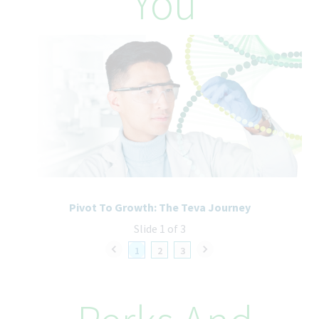
You
Pivot To Growth: The Teva Journey
Slide 1 of 3
1
2
3