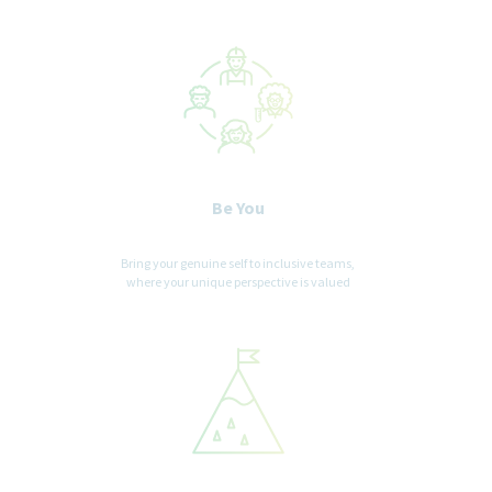
Be You
Bring your genuine self to inclusive teams,
where your unique perspective is valued