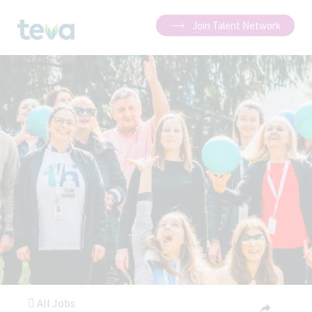
Join Talent Network
All Jobs