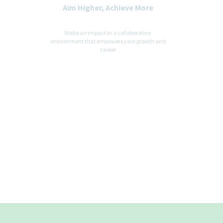
Aim Higher, Achieve More
Make an impact in a collaborative
environment that empowers your growth and
career