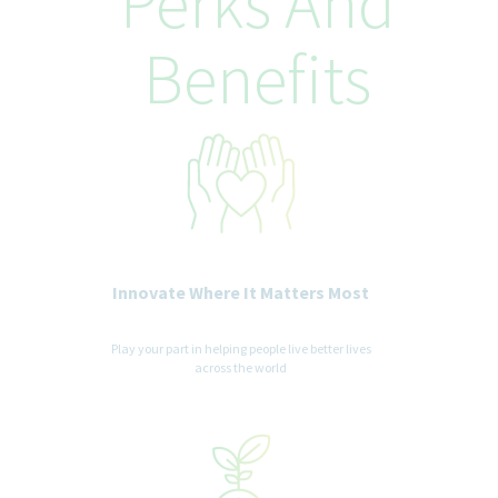
Perks And
Benefits
Innovate Where It Matters Most
Play your part in helping people live better lives
across the world