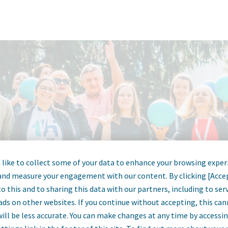
like to collect some of your data to enhance your browsing exper
and measure your engagement with our content. By clicking [Acce
o this and to sharing this data with our partners, including to se
ads on other websites. If you continue without accepting, this ca
will be less accurate. You can make changes at any time by accessi