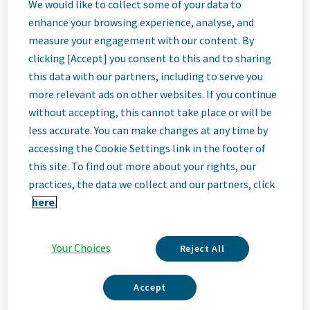
Nörobilim
We would like to collect some of your data to
enhance your browsing experience, analyse, and
measure your engagement with our content. By
Marka Lideri -
clicking [Accept] you consent to this and to sharing
this data with our partners, including to serve you
İzmir
more relevant ads on other websites. If you continue
without accepting, this cannot take place or will be
less accurate. You can make changes at any time by
Istanbul, Turkey
accessing the Cookie Settings link in the footer of
this site. To find out more about your rights, our
practices, the data we collect and our partners, click
Job
here.
Description
Your Choices
Reject All
Accept
Biz Teva'yız