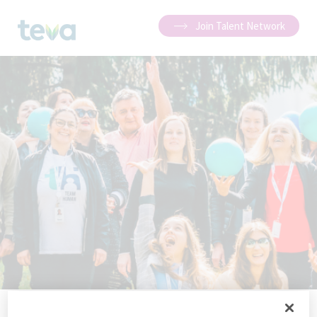
Join Talent Network