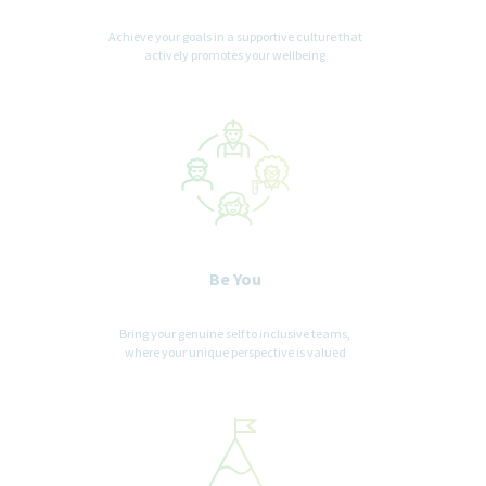
Achieve your goals in a supportive culture that
actively promotes your wellbeing
Be You
Bring your genuine self to inclusive teams,
where your unique perspective is valued