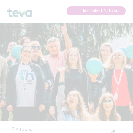
Join Talent Network
All Jobs