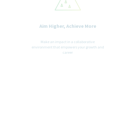
Aim Higher, Achieve More
Make an impact in a collaborative
environment that empowers your growth and
career