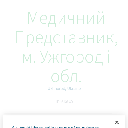
Медичний
Представник,
м. Ужгород і
обл.
Uzhhorod, Ukraine
ID: 66649
We would like to collect some of your data to