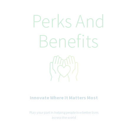
Perks And
Benefits
Innovate Where It Matters Most
Play your part in helping people live better lives
across the world