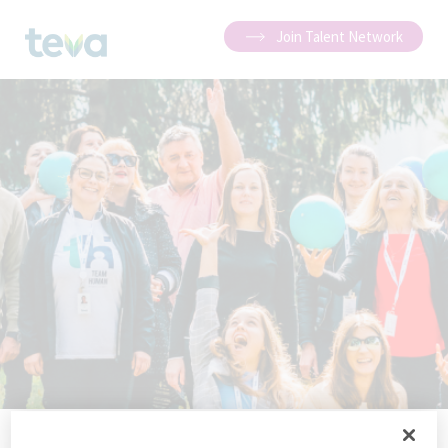
Join Talent Network