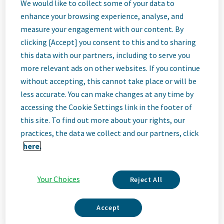
Nörobilim
We would like to collect some of your data to
enhance your browsing experience, analyse, and
measure your engagement with our content. By
Marka Lideri -
clicking [Accept] you consent to this and to sharing
this data with our partners, including to serve you
Denizli
more relevant ads on other websites. If you continue
without accepting, this cannot take place or will be
less accurate. You can make changes at any time by
Istanbul, Turkey
accessing the Cookie Settings link in the footer of
this site. To find out more about your rights, our
practices, the data we collect and our partners, click
Job
here.
Description
Your Choices
Reject All
Accept
Biz Teva'yız