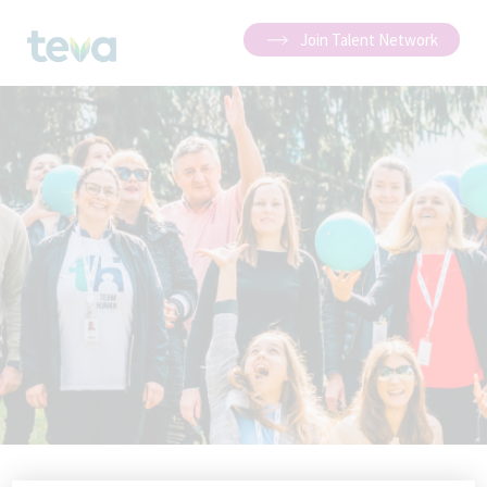
Join Talent Network