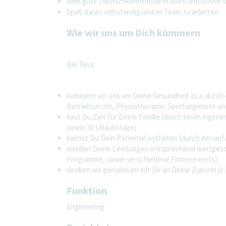
sehr gute Deutschkenntnisse in Wort und Schrift 
Spaß daran selbständig und im Team zu arbeiten
Wie wir uns um Dich kümmern
Bei Teva
kümmern wir uns um Deine Gesundheit (u.a. durch
Betriebsärztin, Physiotherapie, Sportangebote un
hast Du Zeit für Deine Familie (durch einen eigene
sowie 30 Urlaubstage)
kannst Du Dein Potential entfalten (durch ein um
werden Deine Leistungen entsprechend wertgesch
Programme, sowie verschiedene Firmenevents)
denken wir gemeinsam mit Dir an Deine Zukunft (z.
Funktion
Engineering