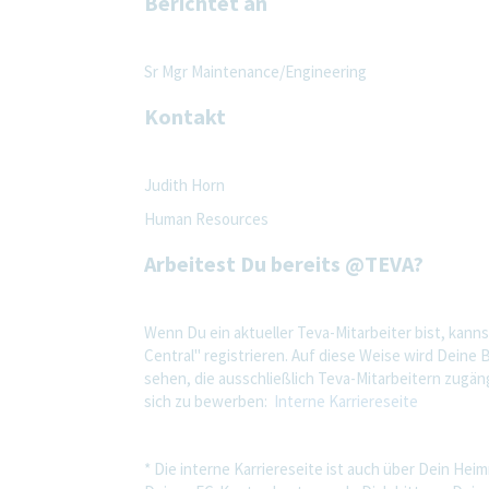
Berichtet an
Sr Mgr Maintenance/Engineering
Kontakt
Judith Horn
Human Resources
Arbeitest Du bereits @TEVA?
Wenn Du ein aktueller Teva-Mitarbeiter bist, kanns
Central" registrieren. Auf diese Weise wird Dein
sehen, die ausschließlich Teva-Mitarbeitern zugä
sich zu bewerben:
Interne Karriereseite
* Die interne Karriereseite ist auch über Dein He