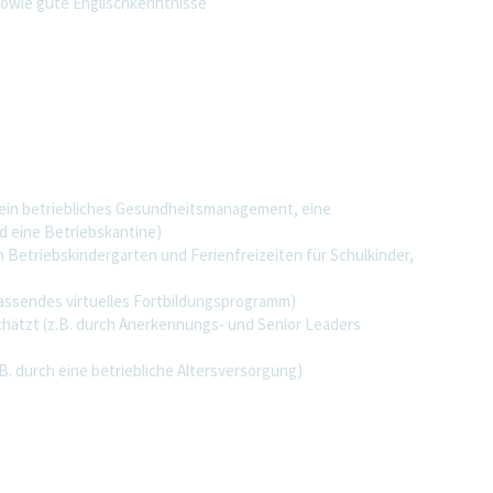
sowie gute Englischkenntnisse
 ein betriebliches Gesundheitsmanagement, eine
d eine Betriebskantine)
n Betriebskindergarten und Ferienfreizeiten für Schulkinder,
fassendes virtuelles Fortbildungsprogramm)
ätzt (z.B. durch Anerkennungs- und Senior Leaders
B. durch eine betriebliche Altersversorgung)