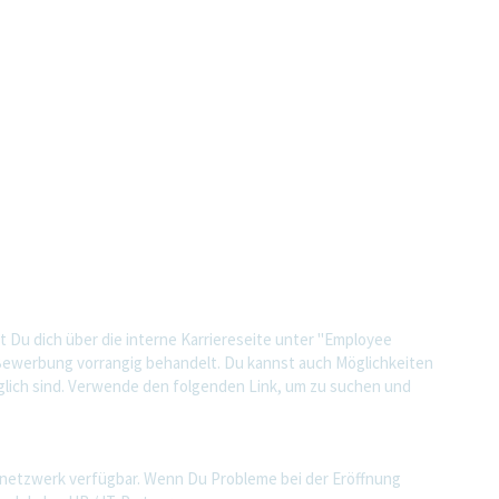
t Du dich über die interne Karriereseite unter "Employee
e Bewerbung vorrangig behandelt. Du kannst auch Möglichkeiten
nglich sind. Verwende den folgenden Link, um zu suchen und
imnetzwerk verfügbar. Wenn Du Probleme bei der Eröffnung