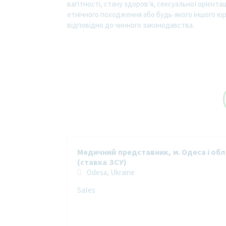
вагітності, стану здоров'я, сексуальної орієнта
етнічного походження або будь-якого іншого юр
відповідно до чинного законодавства.
Медичний представник, м. Одеса і обл
(ставка ЗСУ)
Odesa, Ukraine
Sales