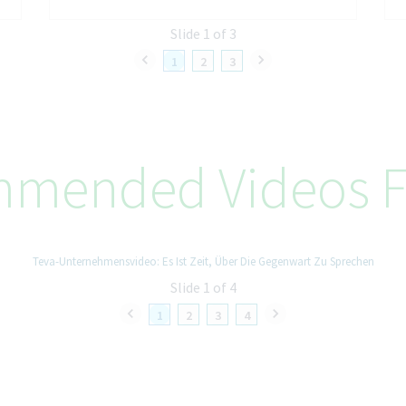
Slide 1 of 3
1
2
3
mended Videos F
Teva-Unternehmensvideo: Es Ist Zeit, Über Die Gegenwart Zu Sprechen
Slide 1 of 4
1
2
3
4