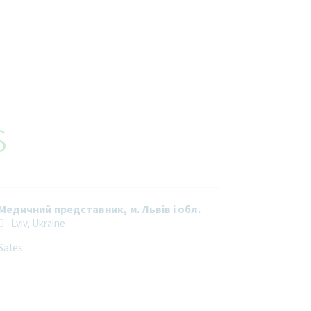
s
Медичний представник, м. Львів і обл.
Lviv, Ukraine
Sales