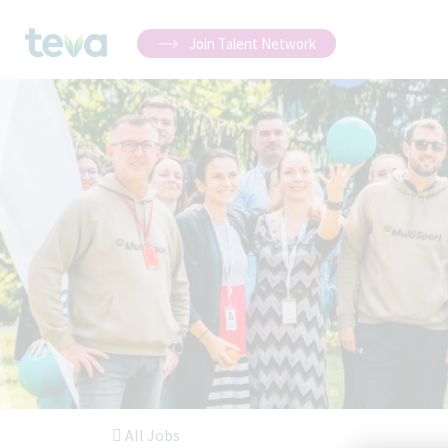
Join Talent Network
All Jobs