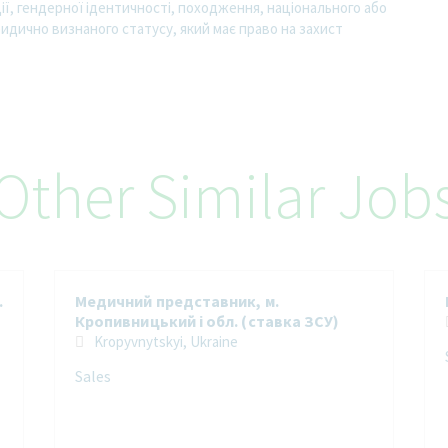
ції, гендерної ідентичності, походження, національного або
идично визнаного статусу, який має право на захист
Other Similar Job
.
Медичний представник, м.
Кропивницький і обл. (ставка ЗСУ)
Kropyvnytskyi, Ukraine
Sales