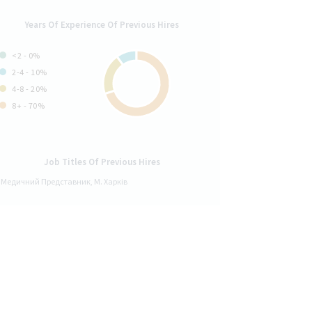
Years Of Experience Of Previous Hires
<2 - 0%
2-4 - 10%
4-8 - 20%
8+ - 70%
Job Titles Of Previous Hires
Медичний Представник, М. Харків