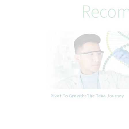
Recom
Pivot To Growth: The Teva Journey