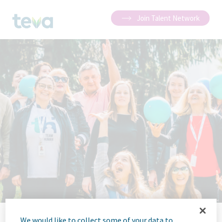
Join Talent Network
We would like to collect some of your data to