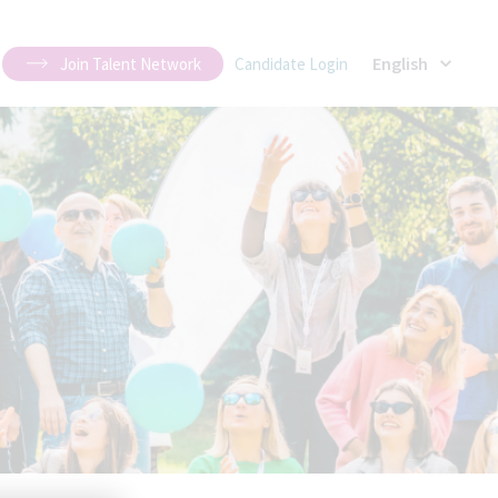
English
Join Talent Network
Candidate Login