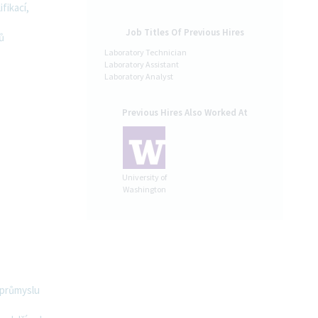
fikací,
Job Titles Of Previous Hires
ů
Laboratory Technician
Laboratory Assistant
Laboratory Analyst
Previous Hires Also Worked At
University of
Washington
 průmyslu