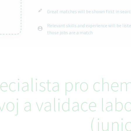
Great matches will be shown first in searc
Relevant skills and experience will be lis
those jobs are a match
ntent
ecialista pro chem
voj a validace la
(junio