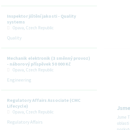
Inspektor jištění jakosti - Quality
systems
Opava, Czech Republic
Quality
Mechanik elektronik (3 směnný provoz)
- náborový příspěvek 50 000 Kč
Opava, Czech Republic
Engineering
Regulatory Affairs Associate (CMC
Lifecycle)
Jsme
Opava, Czech Republic
Jsme Te
Regulatory Affairs
oblasti
poskyto